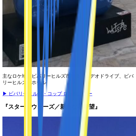
主なロケ地：
ビバリーヒルズ市庁舎、ロデオドライブ、ビバ
リーヒルズ・ホテル
▶
ビバリーヒルズ・コップ ロケ地ツアー
『スター・ウォーズ／新たなる希望』