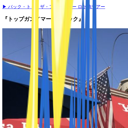
▶
バック・トゥ・ザ・フューチャー ロケ地ツアー
『トップガン／マーヴェリック』