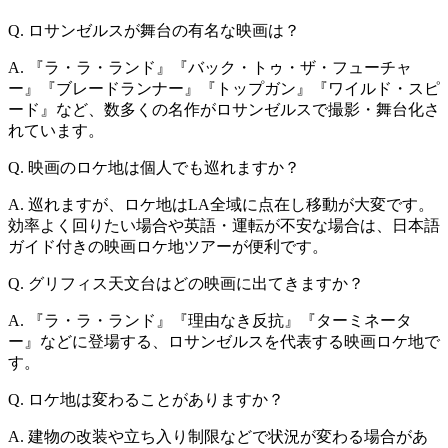
Q.
ロサンゼルスが舞台の有名な映画は？
A.
『ラ・ラ・ランド』『バック・トゥ・ザ・フューチャ
ー』『ブレードランナー』『トップガン』『ワイルド・スピ
ード』など、数多くの名作がロサンゼルスで撮影・舞台化さ
れています。
Q.
映画のロケ地は個人でも巡れますか？
A.
巡れますが、ロケ地はLA全域に点在し移動が大変です。
効率よく回りたい場合や英語・運転が不安な場合は、日本語
ガイド付きの映画ロケ地ツアーが便利です。
Q.
グリフィス天文台はどの映画に出てきますか？
A.
『ラ・ラ・ランド』『理由なき反抗』『ターミネータ
ー』などに登場する、ロサンゼルスを代表する映画ロケ地で
す。
Q.
ロケ地は変わることがありますか？
A.
建物の改装や立ち入り制限などで状況が変わる場合があ