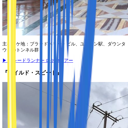
主なロケ地：
ブラッドベリー・ビル、ユニオン駅、ダウンタ
ウンのトンネル群
▶
ブレードランナー ロケ地ツアー
『ワイルド・スピード』