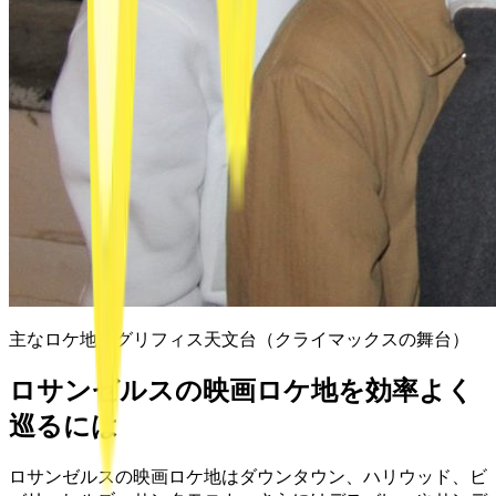
主なロケ地：
グリフィス天文台（クライマックスの舞台）
ロサンゼルスの映画ロケ地を効率よく
巡るには
ロサンゼルスの映画ロケ地はダウンタウン、ハリウッド、ビ