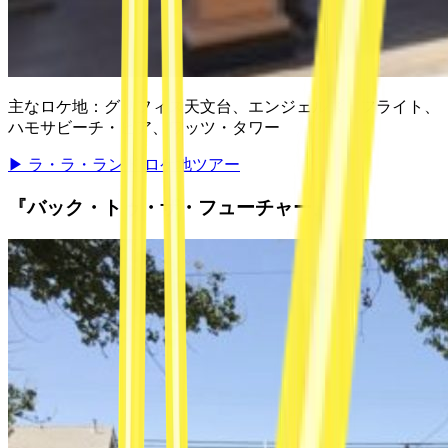
主なロケ地：
グリフィス天文台、エンジェルズ・フライト、
ハモサビーチ・ピア、ワッツ・タワー
▶
ラ・ラ・ランド ロケ地ツアー
『バック・トゥ・ザ・フューチャー』