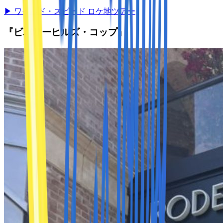
▶
ワイルド・スピード ロケ地ツアー
『ビバリーヒルズ・コップ』