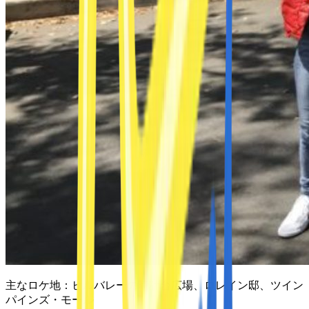
主なロケ地：
ヒルバレーの時計台広場、ロレイン邸、ツイン
パインズ・モール