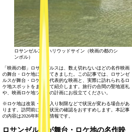
ロサンゼルスのハリウッドサイン（映画の都のシ
ンボル）
「映画の都」ロサンゼルスは、数え切れないほどの名作映画
の舞台・ロケ地になってきました。この記事では、ロサンゼ
ルスが舞台・ロケ地の代表的な映画と、実際に訪れられるロ
ケ地スポットをまとめて紹介します。旅行の合間の聖地巡礼
や、映画ロケ地ツアーの計画にお役立てください。
※ロケ地は改装・立ち入り制限などで状況が変わる場合があ
ります。訪問前に最新状況の確認をおすすめします。本記事
の内容は2026年時点の情報です。
ロサンゼルスが舞台・ロケ地の名作映