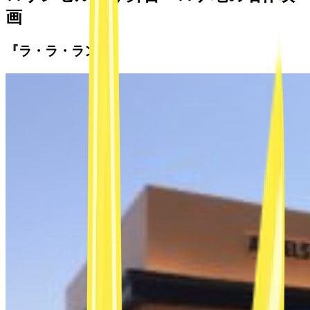
画
『ラ・ラ・ランド』