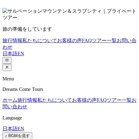
旅の準備をしています
旅行情報
私たちについて
お客様の声
FAQ
ツアー一覧
お問い合
わせ
日本語
EN
Menu
Dreams Come Tours
ホーム
旅行情報
私たちについて
お客様の声
FAQ
ツアー一覧
お
問い合わせ
Language
日本語
EN
♪ BGMを流す