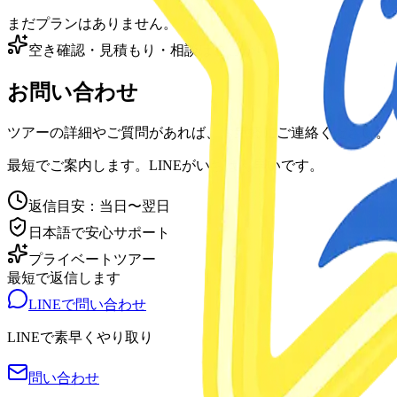
まだプランはありません。
空き確認・見積もり・相談はここから
お問い合わせ
ツアーの詳細やご質問があれば、お気軽にご連絡ください。
最短でご案内します。LINEがいちばん早いです。
返信目安：当日〜翌日
日本語で安心サポート
プライベートツアー
最短で返信します
LINEで問い合わせ
LINEで素早くやり取り
問い合わせ